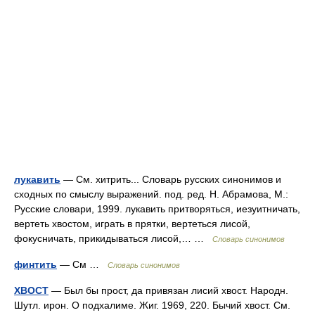
лукавить
— См. хитрить... Словарь русских синонимов и
сходных по смыслу выражений. под. ред. Н. Абрамова, М.:
Русские словари, 1999. лукавить притворяться, иезуитничать,
вертеть хвостом, играть в прятки, вертеться лисой,
фокусничать, прикидываться лисой,… …
Словарь синонимов
финтить
— См …
Словарь синонимов
ХВОСТ
— Был бы прост, да привязан лисий хвост. Народн.
Шутл. ирон. О подхалиме. Жиг. 1969, 220. Бычий хвост. См.