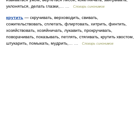
уклоняться, делать глазки,… …
Словарь синонимов
крутить
— скручивать, верховодить, свивать,
сожительствовать, сплетать, флиртовать, хитрить, финтить,
хозяйствовать, хозяйничать, лукавить, прокручивать,
поворачивать, показывать, петлять, стягивать, крутить хвостом,
штукарить, помыкать, мудрить,… …
Словарь синонимов