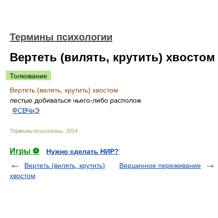
Термины психологии
Вертеть (вилять, крутить) хвостом
Толкование
Вертеть (вилять, крутить) хвостом
лестью добиваться чьего-либо располож
ФСВЧиЭ
Термины психологии
.
2014
.
Игры ⚽
Нужно сделать НИР?
Вертеть (вилять, крутить)
Вершинное переживание
хвостом