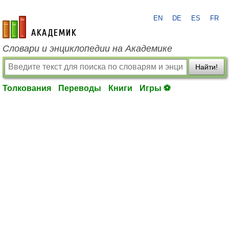
EN
DE
ES
FR
academic.ru
Словари и энциклопедии на Академике
Найти!
Толкования
Переводы
Книги
Игры ⚽